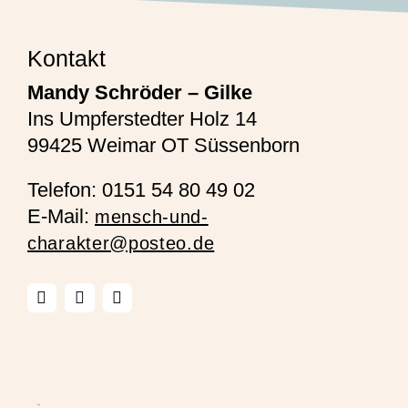
Kontakt
Mandy Schröder – Gilke
Ins Umpferstedter Holz 14
99425 Weimar OT Süssenborn
Telefon: 0151 54 80 49 02
E-Mail:
mensch-und-
charakter@posteo.de
Neueste Beiträge