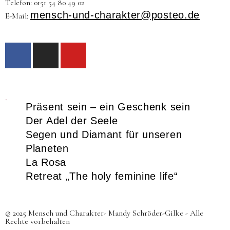
Telefon: 0151 54 80 49 02
mensch-und-charakter@posteo.de
E-Mail:
Neueste Beiträge
Präsent sein – ein Geschenk sein
Der Adel der Seele
Segen und Diamant für unseren
Planeten
La Rosa
Retreat „The holy feminine life“
© 2025 Mensch und Charakter- Mandy Schröder-Gilke - Alle
Rechte vorbehalten