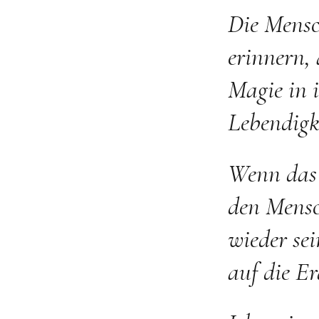
Die Mensc
erinnern, 
Magie in 
Lebendigk
Wenn das E
den Mensc
wieder se
auf die Er