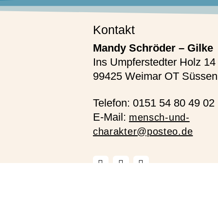
Kontakt
Mandy Schröder – Gilke
Ins Umpferstedter Holz 14
99425 Weimar OT Süssen
Telefon: 0151 54 80 49 02
E-Mail:
mensch-und-
charakter@posteo.de
© 2025 Mensch und Charakter- Mandy Schröder-G