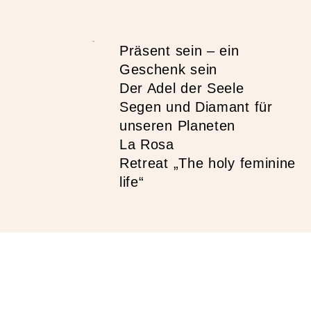
Neueste Beiträge
Präsent sein – ein
Geschenk sein
Der Adel der Seele
Segen und Diamant für
unseren Planeten
La Rosa
Retreat „The holy feminine
life“
tenschutzerklärung