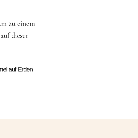
 um zu einem
auf dieser
mmel auf Erden