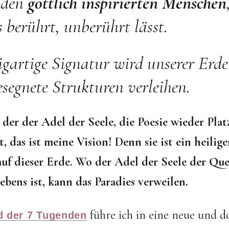
 den
göttlich inspirierten Menschen
 berührt, unberührt lässt.
igartige Signatur wird unserer Erde
segnete Strukturen verleihen.
 der der Adel der Seele, die Poesie wieder Plat
 das ist meine Vision! Denn sie ist ein heilig
uf dieser Erde.
Wo der Adel der Seele der Quel
bens ist, kann das Paradies verweilen.
führe ich in eine neue und d
d der 7 Tugenden