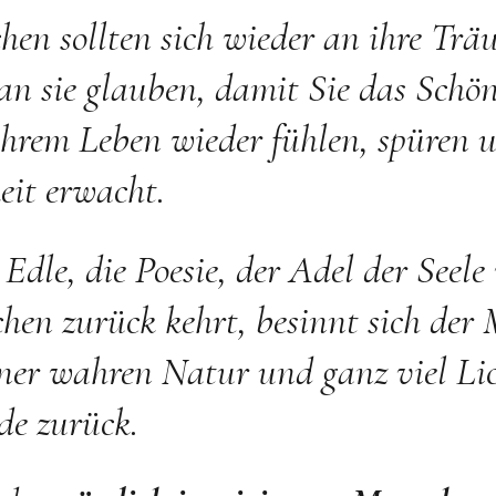
hen sollten sich wieder an ihre Trä
an sie glauben, damit Sie das Schön
ihrem Leben wieder fühlen, spüren u
eit erwacht.
dle, die Poesie, der Adel der Seele
hen zurück kehrt, besinnt sich der
iner wahren Natur und ganz viel Lic
de zurück.