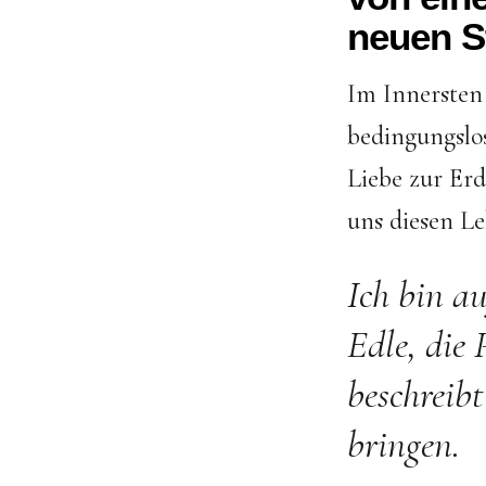
neuen S
Im Innersten
bedingungslo
Liebe zur Erd
uns diesen Le
Ich bin au
Edle, die 
beschreib
bringen.