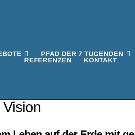
EBOTE
PFAD DER 7 TUGENDEN
REFERENZEN
KONTAKT
 Vision
em Leben auf der Erde mit g