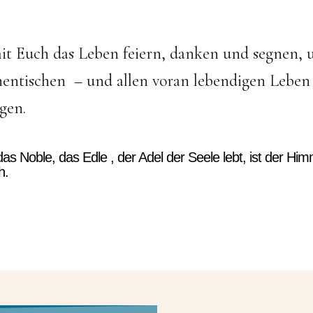
it Euch das Leben feiern, danken und segnen,
entischen – und allen voran lebendigen Leben 
gen.
s Noble, das Edle , der Adel der Seele lebt, ist der Hi
h.