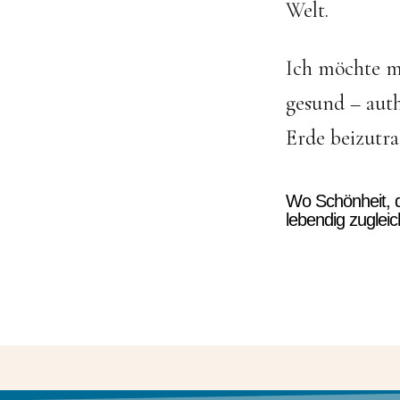
Welt.
Ich möchte m
gesund – auth
Erde beizutra
Wo Schönheit, da
lebendig zugleic