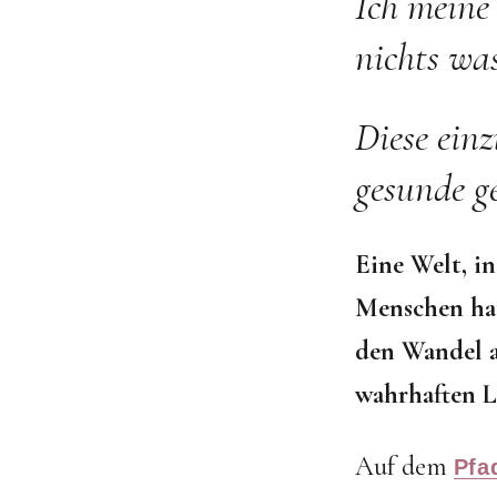
Ich meine
nichts was
Diese einz
gesunde ge
Eine Welt, in
Menschen hat,
den Wandel a
wahrhaften Le
Auf dem
Pfa