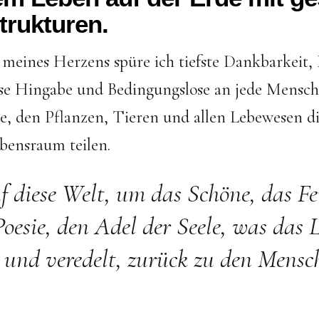
trukturen.
 meines Herzens spüre ich tiefste Dankbarkeit
se Hingabe und Bedingungslose an jede Mensche
e, den Pflanzen, Tieren und allen Lebewesen di
bensraum teilen.
f diese Welt, um das Schöne, das Fe
Poesie, den Adel der Seele, was das 
t und veredelt, zurück zu den Mensc